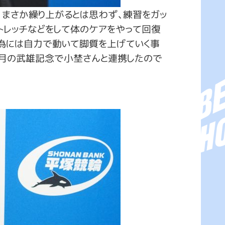
、まさか繰り上がるとは思わず、練習をガッ
トレッチなどをして体のケアをやって回復
る為には自力で動いて脚質を上げていく事
3月の武雄記念で小埜さんと連携したので