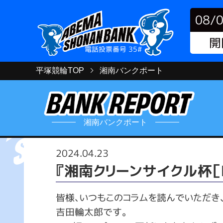
08/
開
電話投票番号 35#
平塚競輪TOP
湘南バンクポート
湘南バンクポート
2024.04.23
『湘南クリーンサイクル杯［
皆様、いつもこのコラムを読んでいただき
吉田輪太郎です。