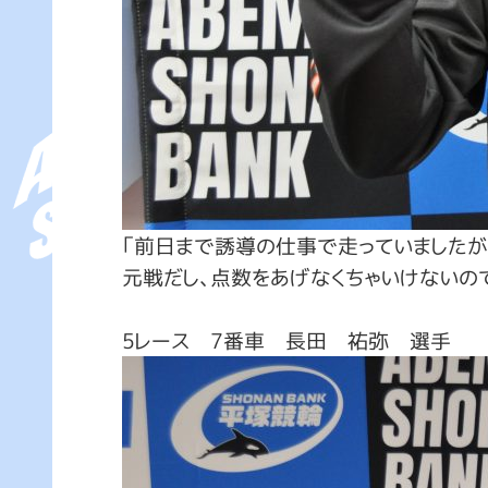
「前日まで誘導の仕事で走っていましたが
元戦だし、点数をあげなくちゃいけないの
5レース 7番車 長田 祐弥 選手