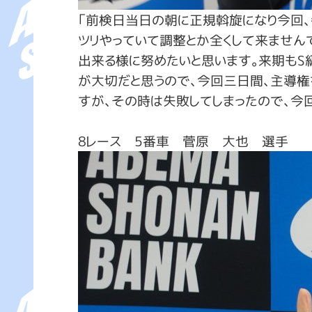
「前検日当日の朝に正規斡旋になり今回、
ツリやっていて調整とか全くして来ません
出来る様に努めたいと思います。来期もS
が大切だと思うので、今回三日間、主導権
すが、その時は失敗してしまったので、今
8レース 5番車 菅原 大也 選手