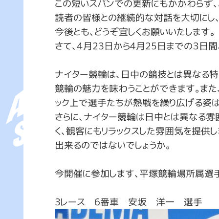
この短いスパンでの更新にもかかわらず、
読者の皆様との継続的な対話を大切にし、
今後とも、どうぞ宜しくお願いいたします。
さて、４月23日から4月25日までの３日
ナイター競輪は、日中の競技とは異なる特
競輪の魅力を味わうことができます。また
ック上で選手たちが熱戦を繰り広げる姿は
さらに、ナイター競輪は日中とは異なる雰
く、観客にもリラックスした雰囲気を提供
出来るのではないでしょうか。
今開催に参加します、平塚競輪場所属選手
3レース 6番車 安坂 洋一 選手