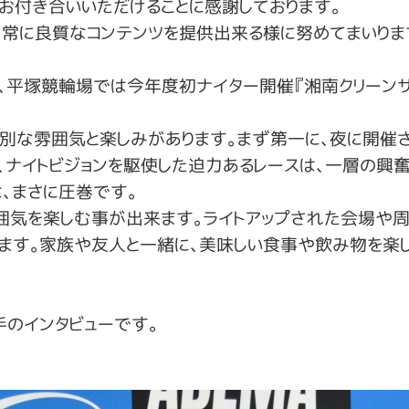
お付き合いいただけることに感謝しております。
常に良質なコンテンツを提供出来る様に努めてまいりま
間、平塚競輪場では今年度初ナイター開催『
湘南クリーンサ
別な雰囲気と楽しみがあります。まず第一に、夜に開催
、ナイトビジョンを駆使した迫力あるレースは、一層の興奮
、まさに圧巻です。
囲気を楽しむ事が出来ます。ライトアップされた会場や
します。家族や友人と一緒に、美味しい食事や飲み物を楽
のインタビューです。