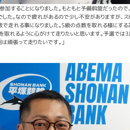
参加することになりました。もともと予備斡旋だったので
でした。なので疲れがあるので少し不安がありますが、ス
級で走れる事になりました。S級の点数を取れる様にす
を取れるように心がけて走りたいと思います。予選では
回は頑張って走りたいです。」