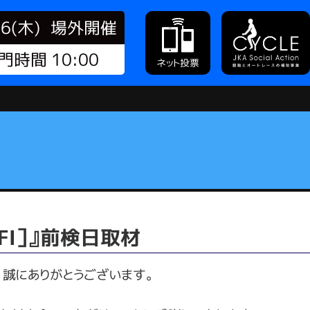
06(木)
場外開催
門時間 10:00
ネット投票
FⅠ］』前検日取材
、誠にありがとうございます。