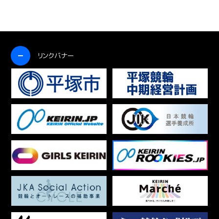
開く
リンクバナー