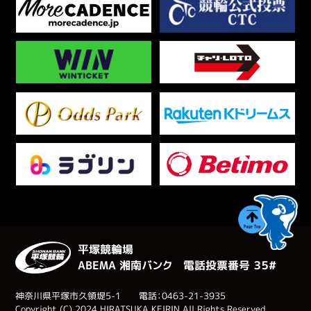
平塚競輪場
ABEMA 湘南バンク 電話投票番号 ３５#
神奈川県平塚市久領堤5-1 電話：0463-21-3935
Copyright (C) 2024 HIRATSUKA KEIRIN All Rights Reserved.