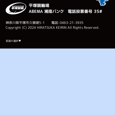
平塚競輪場
ABEMA 湘南バンク 電話投票番号 ３５#
神奈川県平塚市久領堤5-1 電話：0463-21-3935
Copyright (C) 2024 HIRATSUKA KEIRIN All Rights Reserved.
Select Language
▼
言語の選択▼