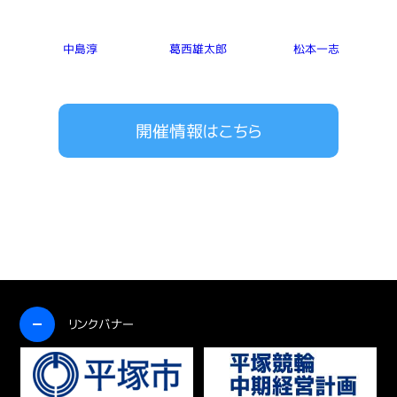
中島淳
葛西雄太郎
松本一志
開催情報はこちら
開く
リンクバナー