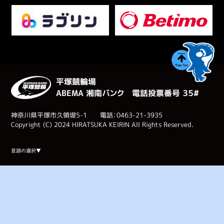
平塚競輪場
ABEMA 湘南バンク 電話投票番号 ３５#
神奈川県平塚市久領堤5-1 電話：0463-21-3935
Copyright (C) 2024 HIRATSUKA KEIRIN All Rights Reserved.
Select Language
▼
言語の選択▼