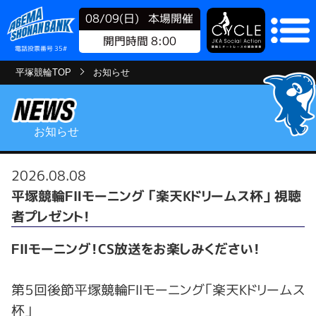
08/09(日)
本場開催
開門時間 8:00
電話投票番号 35#
平塚競輪TOP
お知らせ
お知らせ
2026.08.08
平塚競輪ＦⅡモーニング 「楽天Kドリームス杯」 視聴
者プレゼント！
ＦⅡモーニング！CS放送をお楽しみください！
第５回後節平塚競輪ＦⅡモーニング「楽天Kドリームス
杯」