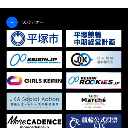
開く
リンクバナー