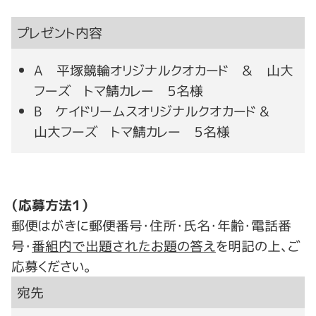
プレゼント内容
A 平塚競輪オリジナルクオカード ＆ 山大
フーズ トマ鯖カレー ５名様
B ケイドリームスオリジナルクオカード &
山大フーズ トマ鯖カレー ５名様
（応募方法１）
郵便はがきに郵便番号・住所・氏名・年齢・電話番
号・
番組内で出題されたお題の答え
を明記の上、ご
応募ください。
宛先