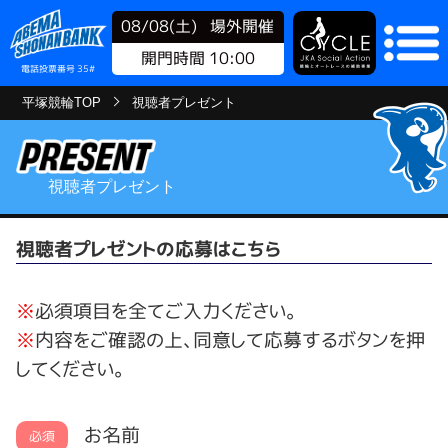
08/08(土)
場外開催
開門時間 10:00
電話投票番号 35#
平塚競輪TOP
視聴者プレゼント
視聴者プレゼント
視聴者プレゼントの応募はこちら
※
必須項目を全てご入力ください。
※
内容をご確認の上、同意して応募するボタンを押
してください。
お名前
必須