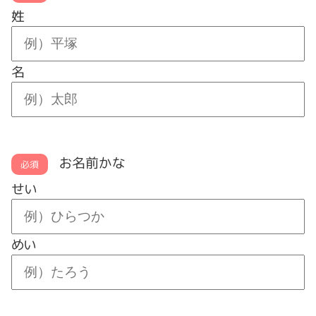
姓
名
お名前かな
必須
せい
めい