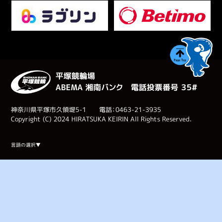
平塚競輪場
ABEMA 湘南バンク 電話投票番号 ３５#
神奈川県平塚市久領堤5-1 電話：0463-21-3935
Copyright (C) 2024 HIRATSUKA KEIRIN All Rights Reserved.
Select Language
▼
言語の選択▼