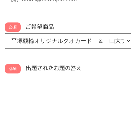
ご希望商品
必須
出題されたお題の答え
必須