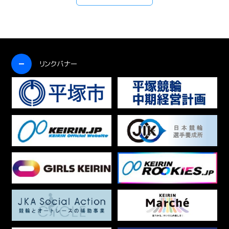
開く
リンクバナー