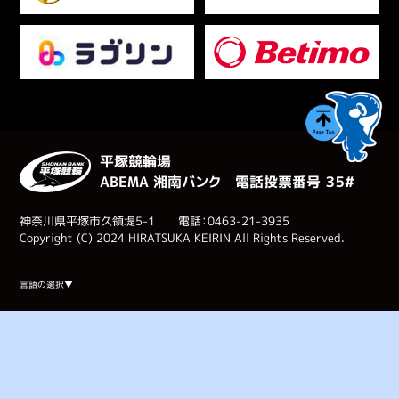
平塚競輪場
ABEMA 湘南バンク 電話投票番号 ３５#
神奈川県平塚市久領堤5-1 電話：0463-21-3935
Copyright (C) 2024 HIRATSUKA KEIRIN All Rights Reserved.
Select Language
▼
言語の選択▼