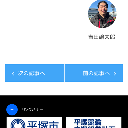
吉田輪太郎
次の記事へ
前の記事へ
開く
リンクバナー