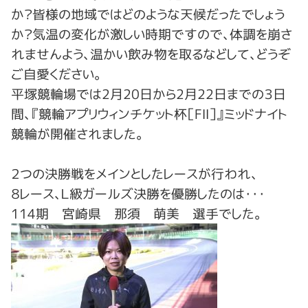
か？皆様の地域ではどのような天候だったでしょう
か？気温の変化が激しい時期ですので、体調を崩さ
れませんよう、温かい飲み物を取るなどして、どうぞ
ご自愛ください。
平塚競輪場では2月20日から2月22日までの３日
間、『競輪アプリウィンチケット杯［FⅡ］』ミッドナイト
競輪が開催されました。
２つの決勝戦をメインとしたレースが行われ、
８レース、Ｌ級ガールズ決勝を優勝したのは・・・
114期 宮崎県 那須 萌美 選手でした。