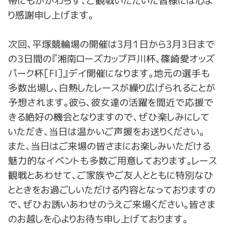
帯にもかかわらず、ご観戦いただいた皆様には心よ
り感謝申し上げます。
次回、平塚競輪場の開催は3月１日から3月3日まで
の３日間の『湘南ローズカップ戸川杯、篠崎愛オッズ
パーク杯［FⅠ］』デイ開催になります。地元の選手も
多数出場し、白熱したレースが繰り広げられることが
予想されます。彼ら、彼女達の活躍を間近で応援で
きる絶好の機会となりますので、ぜひ楽しみにして
いただき、当日は温かいご声援をお送りください。
また、当日はご来場の皆さまにお楽しみいただける
魅力的なイベントも多数ご用意しております。レース
観戦とあわせて、ご家族やご友人とともに特別なひ
とときをお過ごしいただける内容となっておりますの
で、ぜひお誘いあわせのうえご来場ください。皆さま
のお越しを心よりお待ち申し上げております。