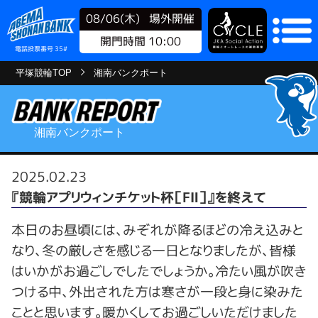
08/06(木)
場外開催
開門時間 10:00
電話投票番号 35#
平塚競輪TOP
湘南バンクポート
湘南バンクポート
2025.02.23
『競輪アプリウィンチケット杯［FⅡ］』を終えて
本日のお昼頃には、みぞれが降るほどの冷え込みと
なり、冬の厳しさを感じる一日となりましたが、皆様
はいかがお過ごしでしたでしょうか。冷たい風が吹き
つける中、外出された方は寒さが一段と身に染みた
ことと思います。暖かくしてお過ごしいただけました