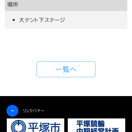
場所
大テント下ステージ
一覧へ
開く
リンクバナー