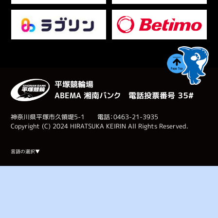
平塚競輪場
ABEMA 湘南バンク 電話投票番号 ３５#
神奈川県平塚市久領堤5-1 電話：0463-21-3935
Copyright (C) 2024 HIRATSUKA KEIRIN All Rights Reserved.
Select Language
▼
言語の選択▼