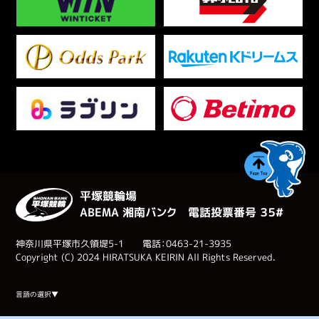
平塚競輪場
ABEMA 湘南バンク 電話投票番号 ３５#
神奈川県平塚市久領堤5-1 電話：0463-21-3935
Copyright (C) 2024 HIRATSUKA KEIRIN All Rights Reserved.
Select Language
▼
言語の選択▼