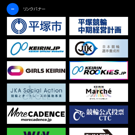
開く
リンクバナー