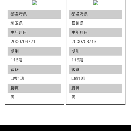
都道府県
都道府県
埼玉県
長崎県
生年月日
生年月日
2000/03/21
2000/03/13
期別
期別
116期
116期
級班
級班
Ｌ級１班
Ｌ級１班
脚質
脚質
両
両