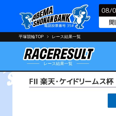
08/
開
電話投票番号 35#
平塚競輪TOP
レース結果一覧
レース結果一覧
FⅡ 楽天・ケイドリームス杯