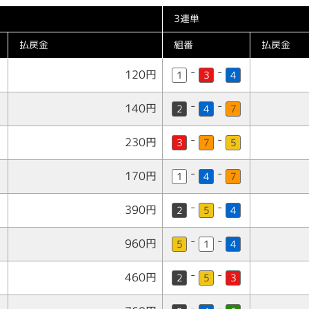
3連単
払戻金
組番
払戻金
-
-
120円
1
3
4
-
-
140円
2
4
7
-
-
230円
3
7
5
-
-
170円
1
4
7
-
-
390円
2
5
4
-
-
960円
5
1
4
-
-
460円
2
5
3
-
-