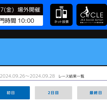
07(金)
場外開催
門時間 10:00
ネット投票
2024.09.26～2024.09.28
レース結果一覧
初日
2日目
最終日