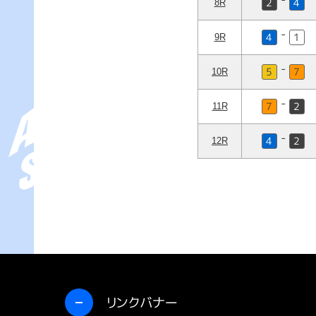
2
4
-
4
1
-
5
7
-
7
2
-
4
2
開く
リンクバナー