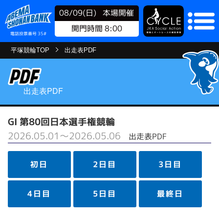
08/09(日)
本場開催
開門時間 8:00
電話投票番号 35#
平塚競輪TOP
出走表PDF
出走表PDF
GⅠ 第80回日本選手権競輪
2026.05.01～2026.05.06
出走表PDF
初日
2日目
3日目
4日目
5日目
最終日