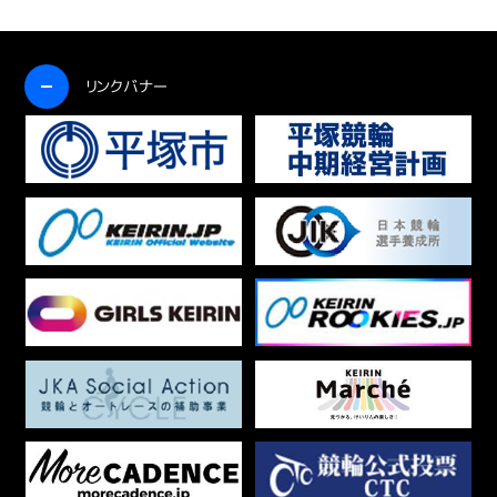
開く
リンクバナー