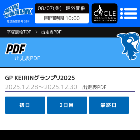
08/07(金)
場外開催
開門時間 10:00
電話投票番号 35#
平塚競輪TOP
出走表PDF
出走表PDF
GP KEIRINグランプリ2025
2025.12.28～2025.12.30
出走表PDF
初日
2日目
最終日