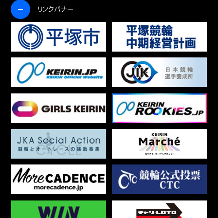
開く
リンクバナー