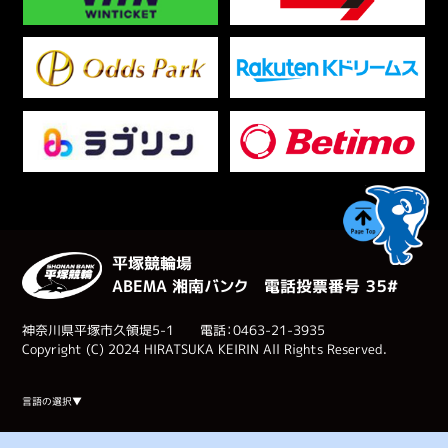
平塚競輪場
ABEMA 湘南バンク 電話投票番号 ３５#
神奈川県平塚市久領堤5-1 電話：0463-21-3935
Copyright (C) 2024 HIRATSUKA KEIRIN All Rights Reserved.
Select Language
▼
言語の選択▼