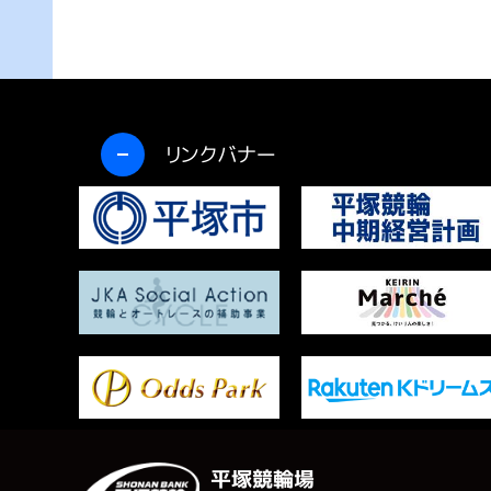
開く
リンクバナー
平塚競輪場