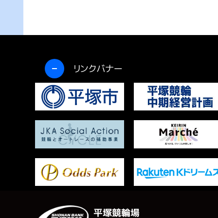
開く
リンクバナー
平塚競輪場