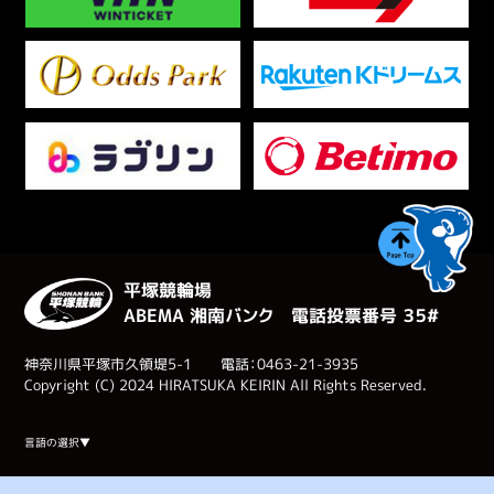
平塚競輪場
ABEMA 湘南バンク 電話投票番号 ３５#
神奈川県平塚市久領堤5-1 電話：0463-21-3935
Copyright (C) 2024 HIRATSUKA KEIRIN All Rights Reserved.
Select Language
▼
言語の選択▼