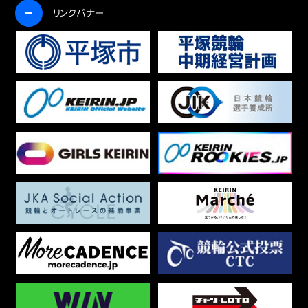
開く
リンクバナー