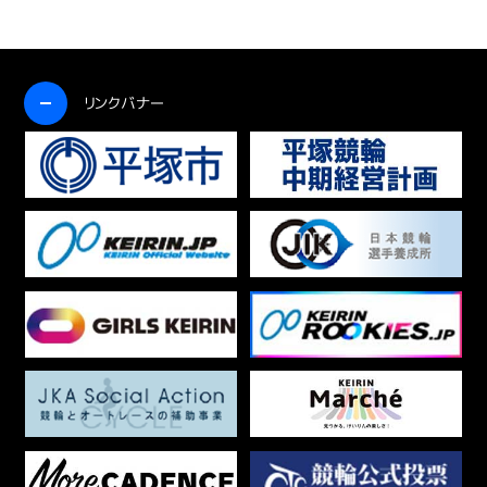
開く
リンクバナー