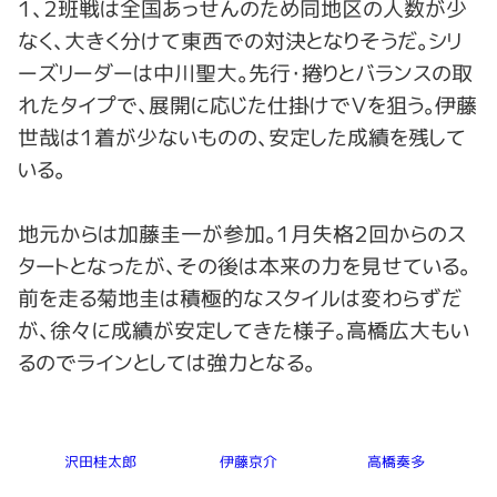
１、２班戦は全国あっせんのため同地区の人数が少
なく、大きく分けて東西での対決となりそうだ。シリ
ーズリーダーは中川聖大。先行・捲りとバランスの取
れたタイプで、展開に応じた仕掛けでＶを狙う。伊藤
世哉は１着が少ないものの、安定した成績を残して
いる。
地元からは加藤圭一が参加。１月失格２回からのス
タートとなったが、その後は本来の力を見せている。
前を走る菊地圭は積極的なスタイルは変わらずだ
が、徐々に成績が安定してきた様子。高橋広大もい
るのでラインとしては強力となる。
沢田桂太郎
伊藤京介
高橋奏多