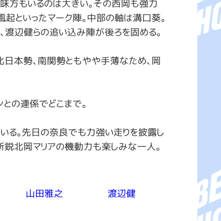
い味方もいるのは大きい。その西岡も強力
風起といったマーク陣。中部の軸は溝口葵。
、渡辺健らの追い込み陣が後ろを固める。
北日本勢、南関勢ともやや手薄なため、岡
ンとの連係でどこまで。
いる。先日の奈良でも力強い走りを披露し
新鋭北岡マリアの機動力も楽しみな一人。
山田雅之
渡辺健