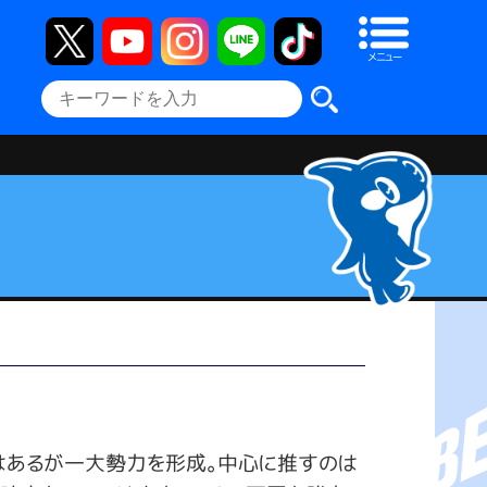
メニュー
はあるが一大勢力を形成。中心に推すのは