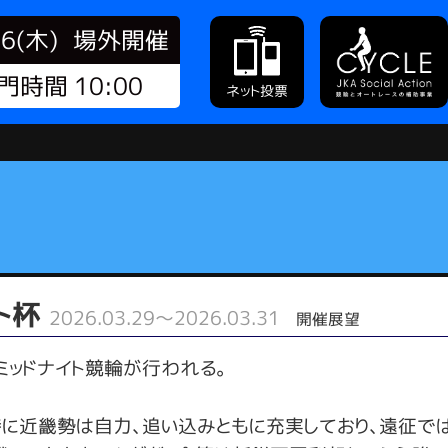
06(木)
場外開催
門時間 10:00
ネット投票
ット杯
2026.03.29～2026.03.31
開催展望
ミッドナイト競輪が行われる。
に近畿勢は自力、追い込みともに充実しており、遠征で