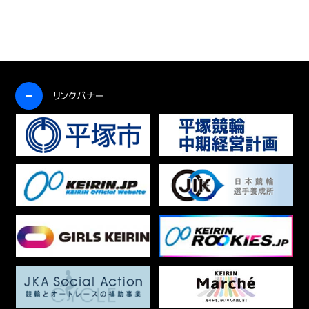
開く
リンクバナー