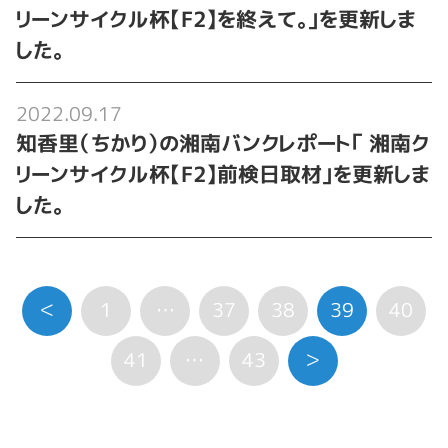
リーンサイクル杯【F2】を終えて。｣を更新しま
した。
2022.09.17
知香里（ちかり）の湘南バンクレポート「 湘南ク
リーンサイクル杯【F2】前検日取材｣を更新しま
した。
＜
1
…
37
38
39
40
41
…
43
＞