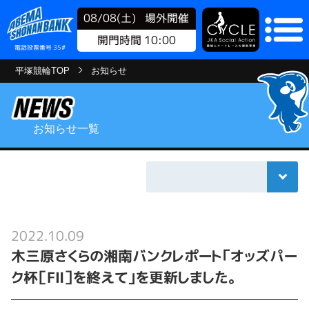
08/08(土)
場外開催
開門時間 10:00
電話投票番号 35#
平塚競輪TOP
お知らせ
お知らせ一覧
2022.10.09
木三原さくらの湘南バンクレポート「オッズパー
ク杯［FⅡ］を終えて｣を更新しました。