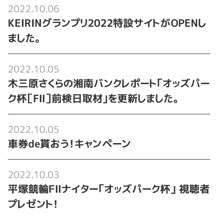
2022.10.06
KEIRINグランプリ2022特設サイトがOPENし
ました。
2022.10.05
木三原さくらの湘南バンクレポート「オッズパー
ク杯［FⅡ］前検日取材｣を更新しました。
2022.10.05
車券de貰おう！キャンペーン
2022.10.03
平塚競輪ＦⅡナイター「オッズパーク杯」 視聴者
プレゼント！