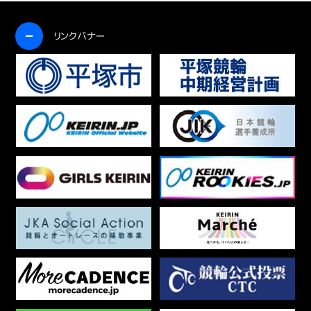
開く
リンクバナー