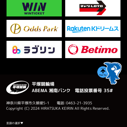
平塚競輪場
ABEMA 湘南バンク 電話投票番号 ３５#
神奈川県平塚市久領堤5-1 電話：0463-21-3935
Copyright (C) 2024 HIRATSUKA KEIRIN All Rights Reserved.
Select Language
▼
言語の選択▼