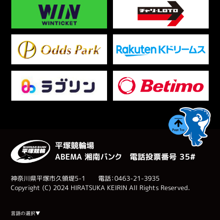
平塚競輪場
ABEMA 湘南バンク 電話投票番号 ３５#
神奈川県平塚市久領堤5-1 電話：0463-21-3935
Copyright (C) 2024 HIRATSUKA KEIRIN All Rights Reserved.
Select Language
▼
言語の選択▼