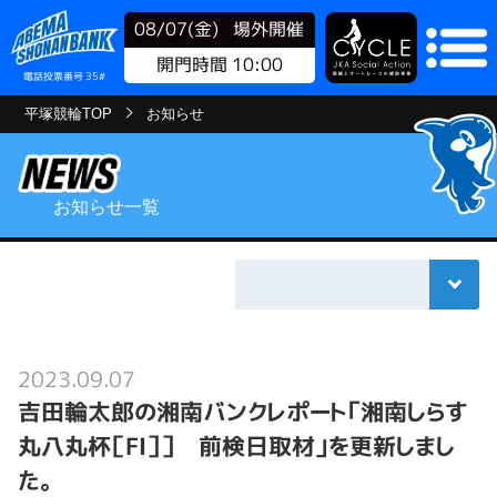
08/07(金)
場外開催
開門時間 10:00
電話投票番号 35#
平塚競輪TOP
お知らせ
お知らせ一覧
2023.09.07
吉田輪太郎の湘南バンクレポート「湘南しらす
丸八丸杯［FⅠ］］ 前検日取材」を更新しまし
た。