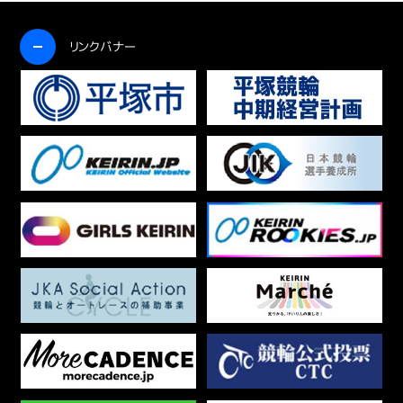
開く
リンクバナー