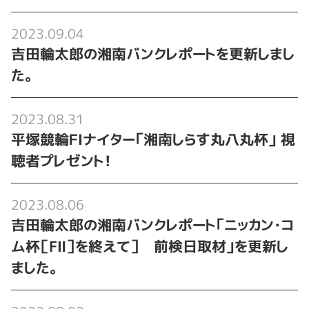
2023.09.04
吉田輪太郎の湘南バンクレポートを更新しまし
た。
2023.08.31
平塚競輪ＦⅠナイター「湘南しらす丸八丸杯」 視
聴者プレゼント！
2023.08.06
吉田輪太郎の湘南バンクレポート「ニッカン・コ
ム杯［FⅡ］を終えて］ 前検日取材」を更新し
ました。