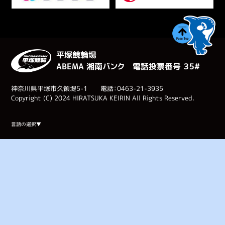
平塚競輪場
ABEMA 湘南バンク 電話投票番号 ３５#
神奈川県平塚市久領堤5-1 電話：0463-21-3935
Copyright (C) 2024 HIRATSUKA KEIRIN All Rights Reserved.
Select Language
▼
言語の選択▼