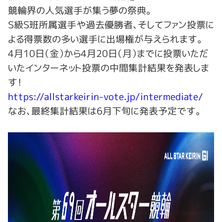
競輪界の人気選手が集う夢の祭典。
Ｓ級Ｓ班所属選手や過去優勝者、そしてファン投票に
よる得票数の多い選手に出場権が与えられます。
4月10日（金）から4月20日（月）までに投票いただ
いたインターネット投票の中間集計結果を発表しま
す！
https://allstarkeirin-vote.jp/intermediate/
なお、最終集計結果は6月下旬に発表予定です。