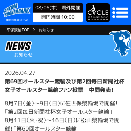
08/06(木)
場外開催
開門時間 10:00
電話投票番号 35#
平塚競輪TOP
お知らせ
お知らせ
2026.04.27
第69回オールスター競輪及び第2回毎日新聞社杯
女子オールスター競輪ファン投票 中間発表！
8月7日（金）～9日（日）に佐世保競輪場で開催！
「第2回毎日新聞社杯女子オールスター競輪」
8月11日（火・祝）～16日（日）に松山競輪場で開
催！「第69回オールスター競輪」