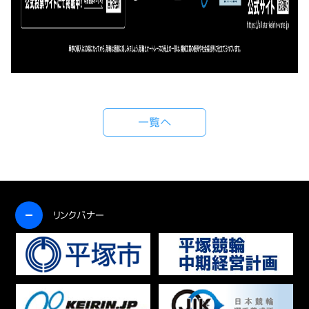
一覧へ
開く
リンクバナー