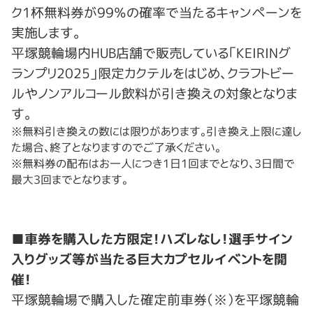
ク1杯無料券が99％の確率で当たるキャンペーンを
実施します。
平塚競輪場内HUB店舗で販売している「KEIRINグ
ランプリ2025」限定カクテルをはじめ、クラフトビー
ルやノンアルコール飲料が引き換えの対象となりま
す。
※無料引き換えの数には限りがあります。引き換え上限に達し
た場合、終了となりますのでご了承ください。
※無料券の配布はお一人につき1日1回までとなり、3日間で
最大3回までとなります。
■車券を購入した方限定！ハズレなし！選手サイン
入りグッズ等が当たる巨大カプセルイベントを開
催！
平塚競輪場で購入した確定前車券（※）を平塚競輪