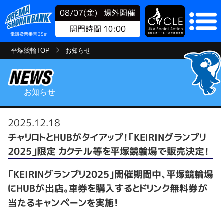
08/07(金)
場外開催
開門時間 10:00
電話投票番号 35#
平塚競輪TOP
お知らせ
お知らせ
2025.12.18
チャリロトとHUBがタイアップ！「KEIRINグランプリ
2025」限定 カクテル等を平塚競輪場で販売決定！
「KEIRINグランプリ2025」開催期間中、平塚競輪場
にHUBが出店。車券を購入するとドリンク無料券が
当たるキャンペーンを実施！