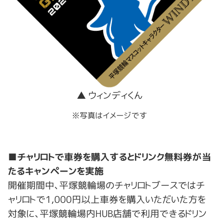
▲ ウィンディくん
※写真はイメージです
■チャリロトで車券を購入するとドリンク無料券が当
たるキャンペーンを実施
開催期間中、平塚競輪場のチャリロトブースではチ
ャリロトで1,000円以上車券を購入いただいた方を
対象に、平塚競輪場内HUB店舗で利用できるドリン