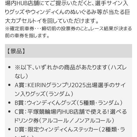
場内HUB店舗にてご提示いただくと、選手サイン入
りグッズやウィンディくんのぬいぐるみ等が当たる巨
大カプセルトイを回していただけます。
※確定前車券・・・締切前の投票券のこと。レース結果が決まる
前の車券を指します。
【景品】
※以下、いずれかの商品があたります（ハズレ
なし）
A賞：KEIRINグランプリ2025出場選手のサイ
ン入りグッズ（ランダム）
B賞：ウィンディくんグッズ（5種類・ランダム）
C賞：平塚競輪場内HUB店舗で使える！選べる
ドリンク券（アルコール／ノンアルコール）
D賞：限定ウィンディくんステッカー（2種類・ラ