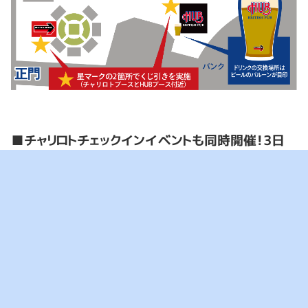
■チャリロトチェックインイベントも同時開催！3日
で最大3,000円分のチャリカがもらえる！
開催期間中、HUBとのタイアップ企画に加えて、チャ
リロトアプリ内で「チェックインイベント」も同時開催
します。
チャリロトアプリをダウンロードしている方を対象※1
に、アプリを通じて平塚競輪場へチェックインすると、
1日あたり1,000円分（3日間で最大3,000円分）の
チャリカ※2が受け取れます。