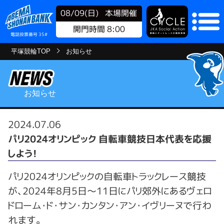
08/09(日)
本場開催
開門時間 8:00
電話投票番号 35#
平塚競輪TOP
お知らせ
お知らせ
2024.07.06
パリ2024オリンピック 自転車競技日本代表を応援
しよう！
パリ2024オリンピックの自転車トラックレース競技
が、2024年8月5日〜11日にパリ郊外にあるヴェロ
ドローム・ド・サン・カンタン・アン・イヴリーヌで行わ
れます。