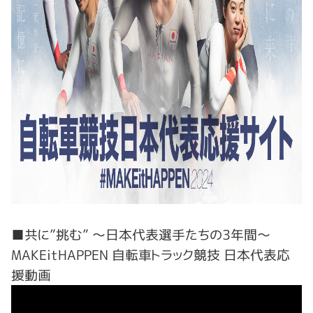
■共に”挑む” ～日本代表選手たちの3年間～
MAKEitHAPPEN 自転車トラック競技 日本代表応
援動画