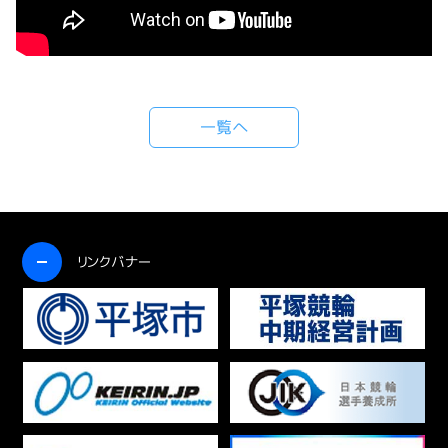
一覧へ
開く
リンクバナー