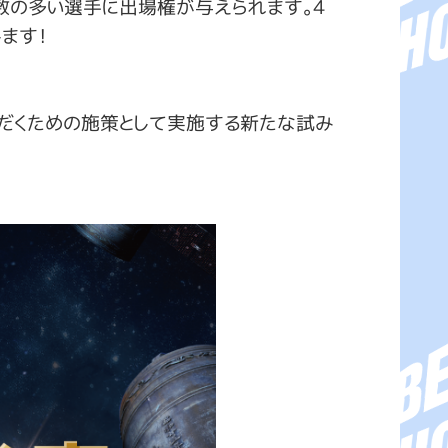
数の多い選手に出場権が与えられます。４
ます！
ただくための施策として実施する新たな試み