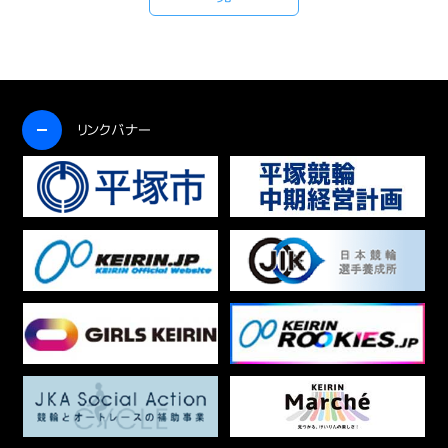
開く
リンクバナー