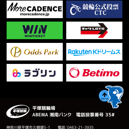
平塚競輪場
ABEMA 湘南バンク 電話投票番号 ３５#
神奈川県平塚市久領堤5-1 電話：0463-21-3935