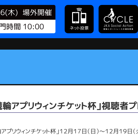
06(木)
場外開催
門時間 10:00
ネット投票
競輪アプリウィンチケット杯」視聴者プ
アプリウィンチケット杯」１２月１７日（日）～１２月１９日（