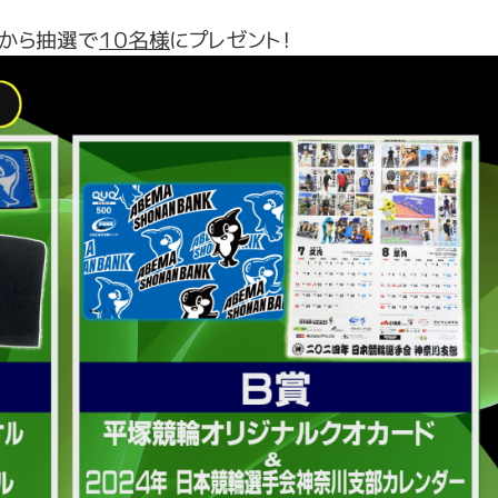
中から抽選で
１０名様
にプレゼント！