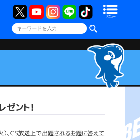
メニュー
レゼント！
火）、ＣＳ放送上で
出題されるお題に答えて