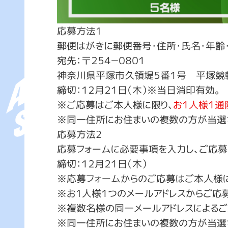
応募方法1
郵便はがきに郵便番号・住所・氏名・年齢
宛先：〒２５４－０８０１
神奈川県平塚市久領堤５番１号 平塚競輪
締切：１２月２１日（木）※当日消印有効。
※ご応募はご本人様に限り、
お１人様１通
※同一住所にお住まいの複数の方が当選
応募方法2
応募フォームに必要事項を入力し、ご応募
締切：１２月２１日（木）
※応募フォームからのご応募はご本人様に
※お1人様１つのメールアドレスからご応募
※複数名様の同一メールアドレスによるご
※同一住所にお住まいの複数の方が当選