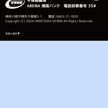
平塚競輪場
ABEMA 湘南バンク 電話投票番号 ３５#
神奈川県平塚市久領堤5-1 電話：0463-21-3935
Copyright (C) 2024 HIRATSUKA KEIRIN All Rights Reserved.
Select Language
▼
言語の選択▼