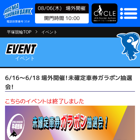
08/06(木)
場外開催
開門時間 10:00
電話投票番号 35#
平塚競輪TOP
イベント
イベント
6/16～6/18 場外開催！未確定車券ガラポン抽選
会！
こちらのイベントは終了しました