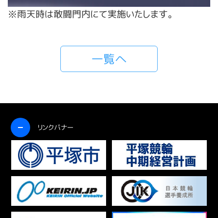
※雨天時は敢闘門内にて実施いたします。
一覧へ
開く
リンクバナー