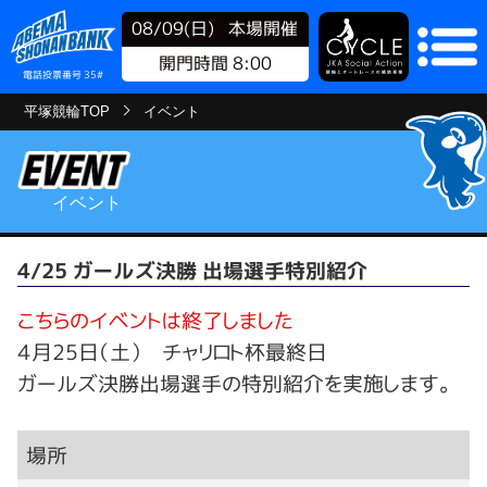
08/09(日)
本場開催
開門時間 8:00
電話投票番号 35#
平塚競輪TOP
イベント
イベント
4/25 ガールズ決勝 出場選手特別紹介
こちらのイベントは終了しました
４月25日（土） チャリロト杯最終日
ガールズ決勝出場選手の特別紹介を実施します。
場所