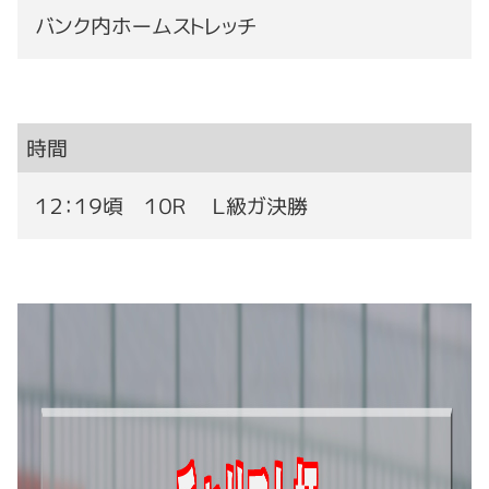
バンク内ホームストレッチ
時間
１２：１９頃 １０Ｒ Ｌ級ガ決勝