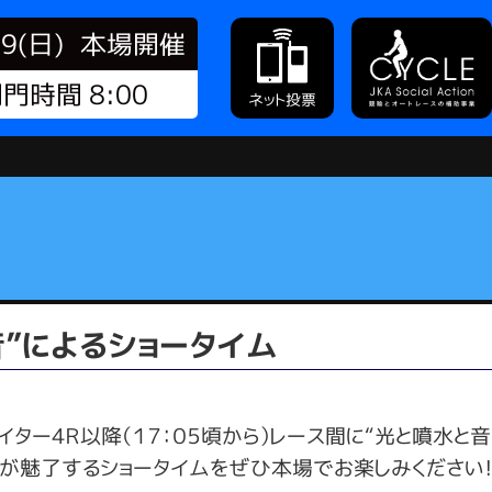
09(日)
本場開催
門時間 8:00
ネット投票
と音”によるショータイム
イター４Ｒ以降（１７：０５頃から）レース間に“光と噴水と
水が魅了するショータイムをぜひ本場でお楽しみください