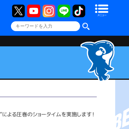
メニュー
音”による圧巻のショータイムを実施します！
！