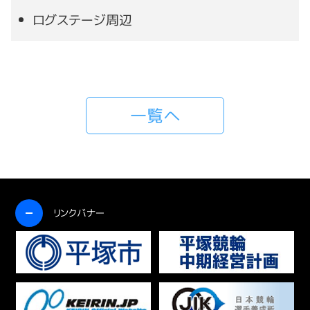
ログステージ周辺
一覧へ
開く
リンクバナー