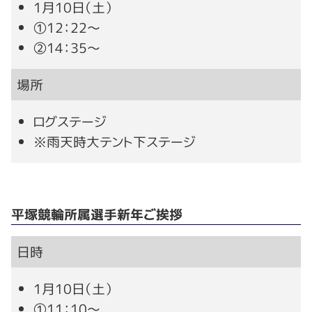
1月10日（土）
➀12：22～
➁14：35～
場所
ログステージ
※雨天時大テント下ステージ
平塚競輪所属選手新年ご挨拶
日時
1月10日（土）
➀11：10～