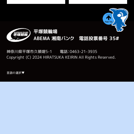
平塚競輪場
ABEMA 湘南バンク 電話投票番号 ３５#
神奈川県平塚市久領堤5-1 電話：0463-21-3935
Copyright (C) 2024 HIRATSUKA KEIRIN All Rights Reserved.
Select Language
▼
言語の選択▼