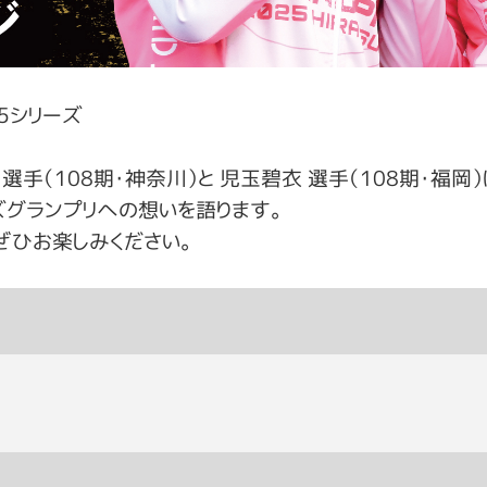
25シリーズ
手（108期・神奈川）と 児玉碧衣 選手（108期・福岡
ズグランプリへの想いを語ります。
ぜひお楽しみください。