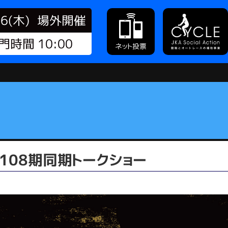
06(木)
場外開催
門時間 10:00
ネット投票
108期同期トークショー