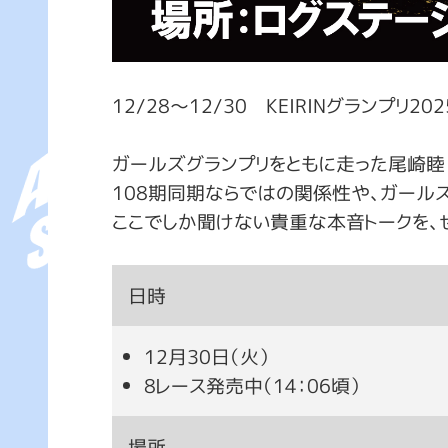
12/28～12/30 KEIRINグランプリ20
ガールズグランプリをともに走った尾崎睦 選
108期同期ならではの関係性や、ガール
ここでしか聞けない貴重な本音トークを、
日時
12月30日（火）
8レース発売中（14：06頃）
場所