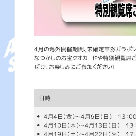
４月の場外開催期間、未確定車券ガラポ
なつかしのお宝クオカードや特別観覧席
ぜひ、お楽しみにご参加ください！
日時
４月４日（金）～４月６日（日） １３：０
４月１０日（木）～４月１３日（日） １３
４月１９日（土）～４月２２日（火） １７