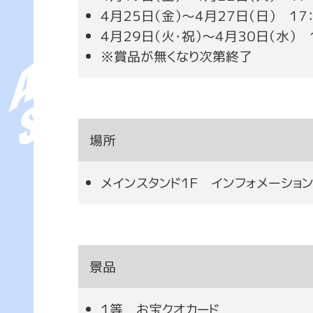
４月２５日（金）～４月２７日（日） １７
４月２９日（火・祝）～４月３０日（水） 
※賞品が無くなり次第終了
場所
メインスタンド１Ｆ インフォメーショ
景品
１等 お宝クオカード