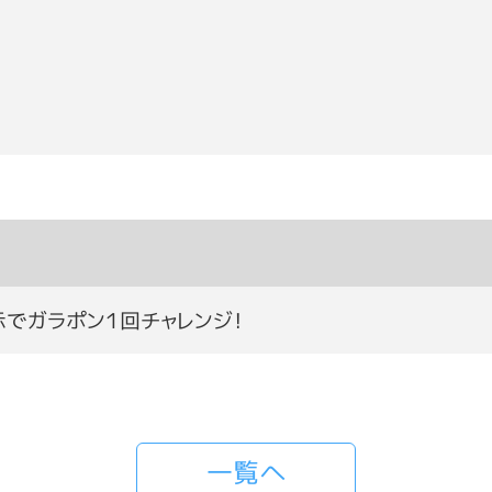
示でガラポン１回チャレンジ！
一覧へ