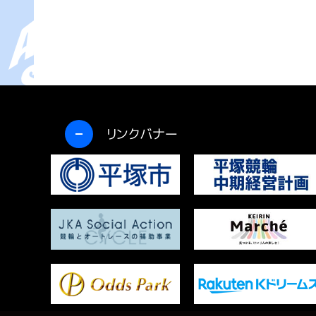
開く
リンクバナー