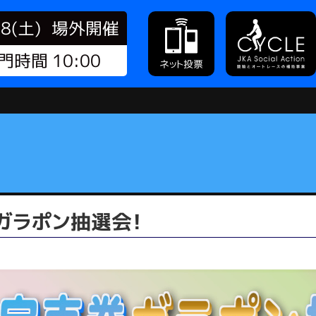
08(土)
場外開催
門時間 10:00
ネット投票
ガラポン抽選会！