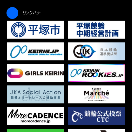
開く
リンクバナー