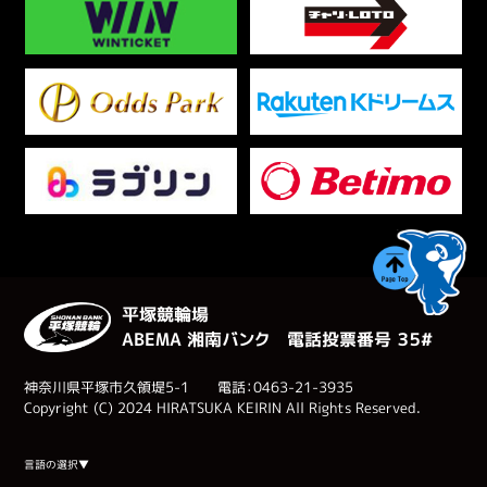
平塚競輪場
ABEMA 湘南バンク 電話投票番号 ３５#
神奈川県平塚市久領堤5-1 電話：0463-21-3935
Copyright (C) 2024 HIRATSUKA KEIRIN All Rights Reserved.
Select Language
▼
言語の選択▼