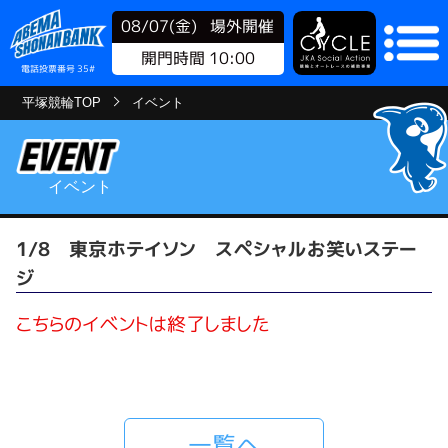
08/07(金)
場外開催
開門時間 10:00
電話投票番号 35#
平塚競輪TOP
イベント
イベント
1/8 東京ホテイソン スペシャルお笑いステー
ジ
こちらのイベントは終了しました
一覧へ