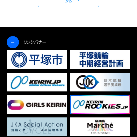
開く
リンクバナー