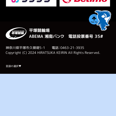
平塚競輪場
ABEMA 湘南バンク 電話投票番号 ３５#
神奈川県平塚市久領堤5-1 電話：0463-21-3935
Copyright (C) 2024 HIRATSUKA KEIRIN All Rights Reserved.
Select Language
▼
言語の選択▼