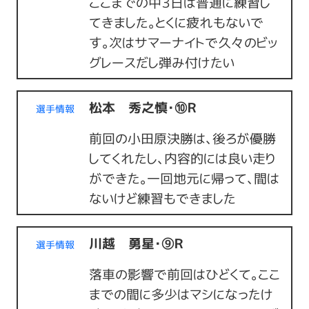
ここまでの中３日は普通に練習し
てきました。とくに疲れもないで
す。次はサマーナイトで久々のビッ
グレースだし弾み付けたい
松本 秀之慎・⑩Ｒ
選手情報
前回の小田原決勝は、後ろが優勝
してくれたし、内容的には良い走り
ができた。一回地元に帰って、間は
ないけど練習もできました
川越 勇星・⑨Ｒ
選手情報
落車の影響で前回はひどくて。ここ
までの間に多少はマシになったけ