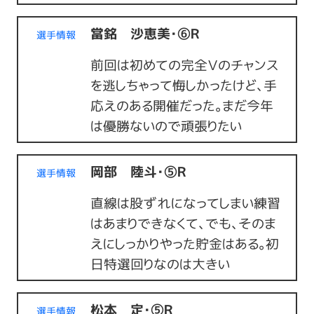
當銘 沙恵美・⑥Ｒ
選手情報
前回は初めての完全Ｖのチャンス
を逃しちゃって悔しかったけど、手
応えのある開催だった。まだ今年
は優勝ないので頑張りたい
岡部 陸斗・⑤Ｒ
選手情報
直線は股ずれになってしまい練習
はあまりできなくて、でも、そのま
えにしっかりやった貯金はある。初
日特選回りなのは大きい
松本 定・⑤Ｒ
選手情報