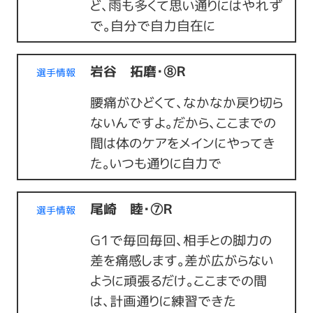
ど、雨も多くて思い通りにはやれず
で。自分で自力自在に
岩谷 拓磨・⑧Ｒ
選手情報
腰痛がひどくて、なかなか戻り切ら
ないんですよ。だから、ここまでの
間は体のケアをメインにやってき
た。いつも通りに自力で
尾崎 睦・⑦Ｒ
選手情報
Ｇ１で毎回毎回、相手との脚力の
差を痛感します。差が広がらない
ように頑張るだけ。ここまでの間
は、計画通りに練習できた