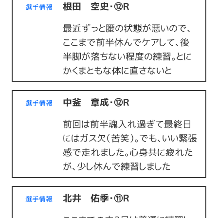
根田 空史・⑫Ｒ
選手情報
最近ずっと腰の状態が悪いので、
ここまで前半休んでケアして、後
半脚が落ちない程度の練習。とに
かくまともな体に直さないと
中釜 章成・⑫Ｒ
選手情報
前回は前半魂入れ過ぎて最終日
にはガス欠（苦笑）。でも、いい緊張
感で走れました。心身共に疲れた
が、少し休んで練習しました
北井 佑季・⑪Ｒ
選手情報