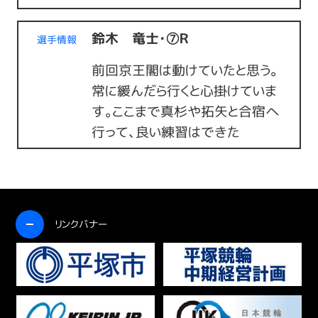
鈴木 竜士・⑦Ｒ
選手情報
前回京王閣は動けていたと思う。
常に緩んだら行くと心掛けていま
す。ここまで真杉や拓矢と合宿へ
行って、良い練習はできた
開く
リンクバナー