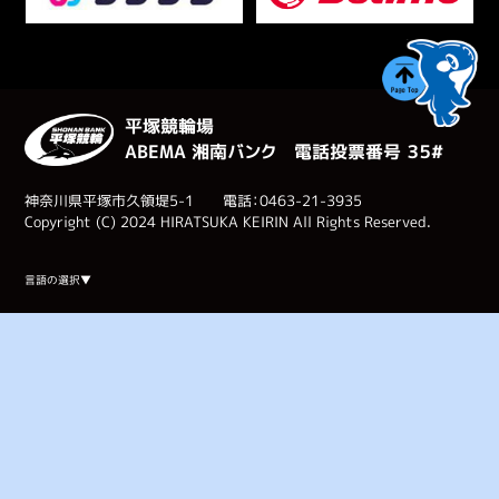
平塚競輪場
ABEMA 湘南バンク 電話投票番号 ３５#
神奈川県平塚市久領堤5-1 電話：0463-21-3935
Copyright (C) 2024 HIRATSUKA KEIRIN All Rights Reserved.
Select Language
▼
言語の選択▼