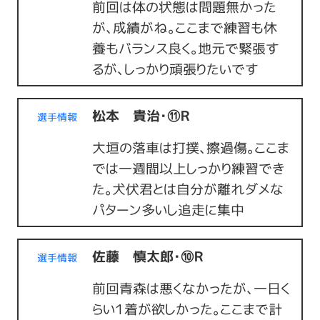
前回は体の状態は問題無かった
が、成績がね。ここまで練習も休
養もバランス良く。地元で緊張す
るが、しっかり頑張りたいです
松本 貴治・⑪Ｒ
選手情報
大垣の落車は打撲、擦過傷。ここま
では一週間以上しっかり練習でき
た。犬伏君とは自分が離れダメな
パターン多いし追走に集中
佐藤 慎太郎・⑩Ｒ
選手情報
前回青森は悪くなかったが、一日く
らい１着が欲しかった。ここまで計