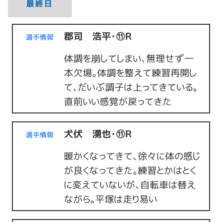
最終日
郡司 浩平・⑪Ｒ
選手情報
体調を崩してしまい、無理せず一
本欠場。体調を整えて練習再開し
て、だいぶ調子は上ってきている。
直前いい感覚が戻ってきた
犬伏 湧也・⑪Ｒ
選手情報
暖かくなってきて、徐々に体の感じ
が良くなってきた。練習とかはとく
に変えていないが、自転車は替え
ながら。平塚は走り易い