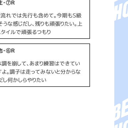
生・⑦Ｒ
。流れでは先行も含めて。今期もＳ級
うな感じだし、残りも頑張りたい。上
スタイルで頑張るつもり
也・⑥Ｒ
体調を崩して、あまり練習はできてい
すよ。調子は走ってみないと分からな
だし何かしらやりたい