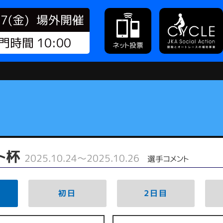
07(金)
場外開催
門時間 10:00
ネット投票
ット杯
2025.10.24～2025.10.26
選手コメント
初日
2日目