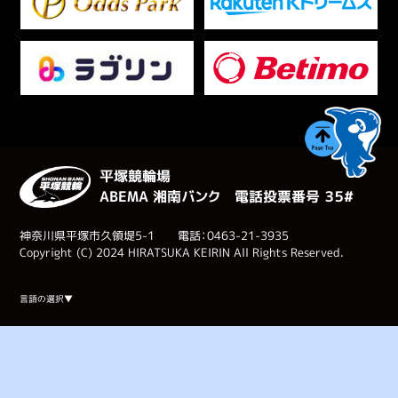
平塚競輪場
ABEMA 湘南バンク 電話投票番号 ３５#
神奈川県平塚市久領堤5-1 電話：0463-21-3935
Copyright (C) 2024 HIRATSUKA KEIRIN All Rights Reserved.
Select Language
▼
言語の選択▼