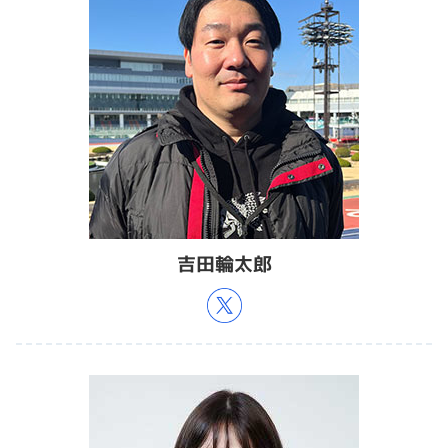
吉田輪太郎