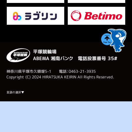
平塚競輪場
ABEMA 湘南バンク 電話投票番号 ３５#
神奈川県平塚市久領堤5-1 電話：0463-21-3935
Copyright (C) 2024 HIRATSUKA KEIRIN All Rights Reserved.
Select Language
▼
言語の選択▼