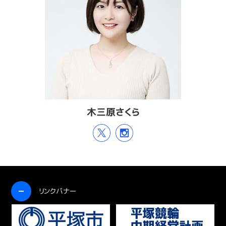
木三原さくら
開く
リンクバナー