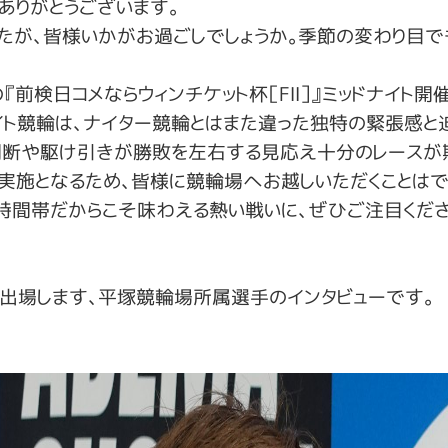
ありがとうございます。
たが、皆様いかがお過ごしでしょうか。季節の変わり目で
『
前検日コメならウィンチケット杯［FⅡ］』ミッドナイト開
イト競輪は、ナイター競輪とはまた違った独特の緊張感と
判断や駆け引きが勝敗を左右する見応え十分のレースが
実施となるため、皆様に競輪場へお越しいただくことはで
時間帯だからこそ味わえる熱い戦いに、ぜひご注目くださ
出場します、平塚競輪場所属選手のインタビューです。