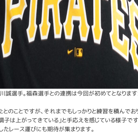
川誠選手。福森選手との連携は今回が初めてとなります
とのことですが、それまでもしっかりと練習を積んでおり
「調子は上がってきている」と手応えを感じている様子です
したレース運びにも期待が集まります。