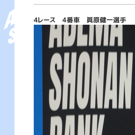
4レース 4番車 眞原健一選手