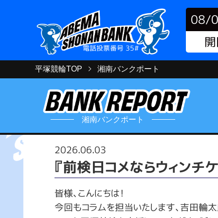
08/
開
電話投票番号 35#
平塚競輪TOP
湘南バンクポート
湘南バンクポート
2026.06.03
『前検日コメならウィンチケ
皆様、こんにちは！
今回もコラムを担当いたします、吉田輪太