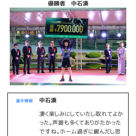
優勝者 中石湊
中石湊
選手情報
凄く楽しみにしていたし取れてよか
った。声援も多くてありがたかった
ですね。ホーム過ぎに緩んだし思