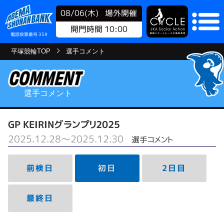
08/06(木)
場外開催
開門時間 10:00
電話投票番号 35#
平塚競輪TOP
選手コメント
選手コメント
GP KEIRINグランプリ2025
2025.12.28～2025.12.30
選手コメント
前検日
初日
2日目
最終日